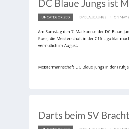
DC Blaue Jungs ist Me
UNCATEGORIZED
BY BLAUEJUNGS
ON MAY 9
Am Samstag den 7. Mai konnte der DC Blaue Jungs 
Roes, die Meisterschaft in der C16-Liga klar mac
vermutlich im August.
Meistermannschaft DC Blaue Jungs in der Frühj
Darts beim SV Brach