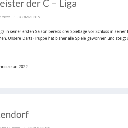
ister der C – Liga
, 2022
0 COMMENTS
in seiner ersten Saison bereits drei Spieltage vor Schluss in seiner
hen. Unsere Darts-Truppe hat bisher alle Spiele gewonnen und steigt so
ahrssaison 2022
tendorf