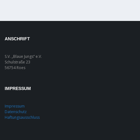
ANSCHRIFT
S.V. „Blaue Jungs“ e.V.
Schulstraße 23
56754 Roes
IMPRESSUM
Impressum
Datenschutz
Haftungsausschluss