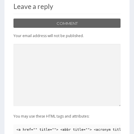
Leave a reply
COMMENT
Your email address will not be published.
You may use these HTML tags and attributes:
<a href="" title=""> <abbr title=""> <acronym title=""> 