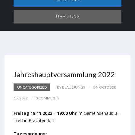
ÜBER UNS
Jahreshauptversammlung 2022
UNCATEGORIZED
BY BLAUEJUNGS
ON OCTOBER
15, 2022
0 COMMENTS
Freitag 18.11.2022
–
19:00 Uhr
im Gemeindehaus B-
Treff in Brachtendorf
Tagesordnung: